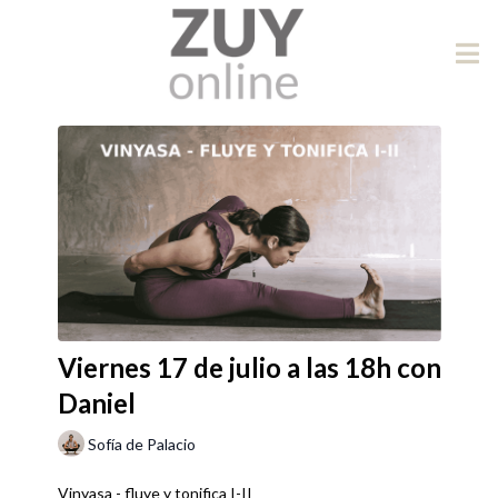
Viernes 17 de julio a las 18h con
Daniel
Sofía de Palacio
Vinyasa - fluye y tonifica I-II