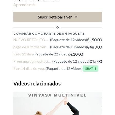
Aprende más
Suscríbete para ver
Ó
COMPRAR COMO PARTE DE UN PAQUETE:
€150,00
NUEVO RETO: ¡TODAVÍA ESTÁS A TIEMPO!
(Paquete de 12 vídeos)
€483,00
pago de la formación early bird
(Paquete de 13 vídeos)
€10,00
Reto 21 días
(Paquete de 22 vídeos)
€15,00
Programa de meditación: Cerrando el año en paz
(Paquete de 12 vídeos)
Plan 14 días de yoga
(Paquete de 12 vídeos)
Gratis
Vídeos relacionados