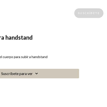
SUSCRÍBETE
ra handstand
l cuerpo para subir a handstand
Suscríbete para ver