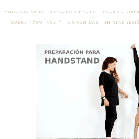
YOGA GRABADO
YOGA EN DIRECTO
YOGA EN DIFE
SOBRE NOSOTROS
COMUNIDAD
INICIAR SESI