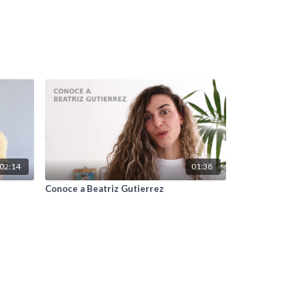
02:14
01:38
Conoce a Beatriz Gutierrez