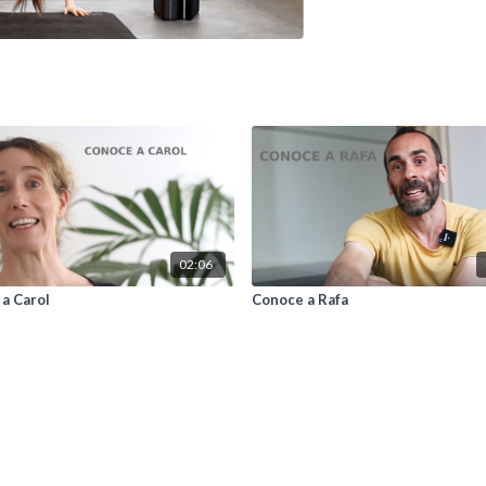
02:06
a Carol
Conoce a Rafa