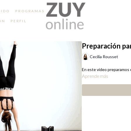
RIDO
PROGRAMAS
ÓN
PERFIL
Preparación pa
Cecilia Rousset
En este video preparamos e
Aprende más