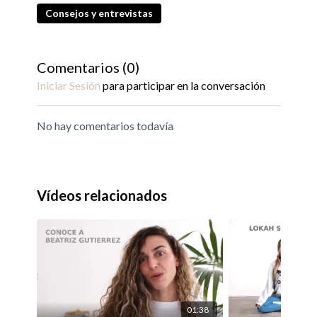
Consejos y entrevistas
Comentarios (
0
)
Iniciar Sesión
para participar en la conversación
No hay comentarios todavía
Vídeos relacionados
01:38