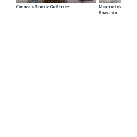
Conoce a Beatriz Gutierrez
Mantra: Lokah Sama
Bhavantu