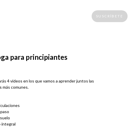
SUSCRÍBETE
ga para principiantes
ás 4 videos en los que vamos a aprender juntos las
as más comunes.
iculaciones
 paso
 suelo
 integral