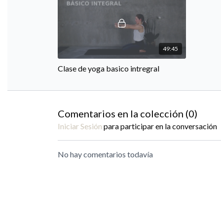
49:45
Clase de yoga basico intregral
Comentarios en la colección (
0
)
Iniciar Sesión
para participar en la conversación
No hay comentarios todavía