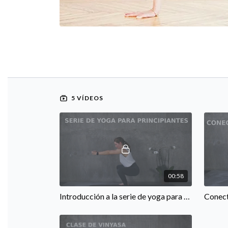
5 VÍDEOS
00:58
Introducción a la serie de yoga para principiantes
Conect