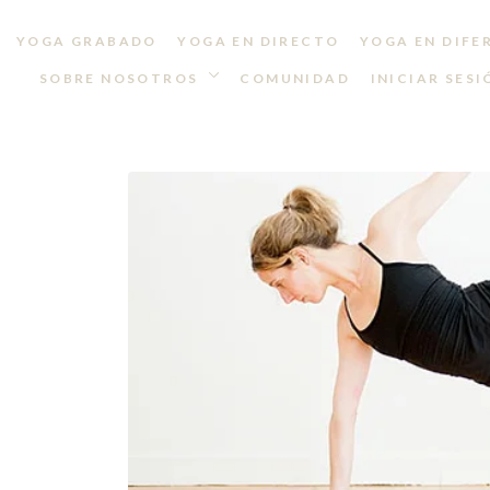
YOGA GRABADO
YOGA EN DIRECTO
YOGA EN DIFE
SOBRE NOSOTROS
COMUNIDAD
INICIAR SESI