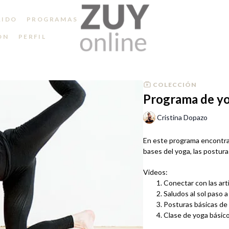
RIDO
PROGRAMAS
ÓN
PERFIL
COLECCIÓN
Programa de yo
Cristina Dopazo
En este programa encontrar
bases del yoga, las postur
Videos:
Conectar con las art
Saludos al sol paso a
Posturas básicas de
Clase de yoga básico