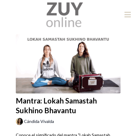
Mantra: Lokah Samastah
Sukhino Bhavantu
Cándida Vivalda
Conoce el significado del mantra "Lokah Samastah