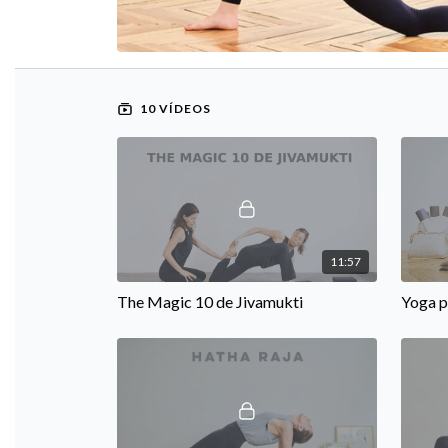
10 VÍDEOS
11:57
The Magic 10 de Jivamukti
Yoga p