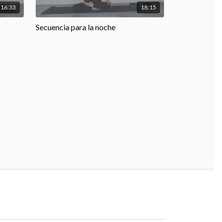
16:33
18:15
Secuencia para la noche