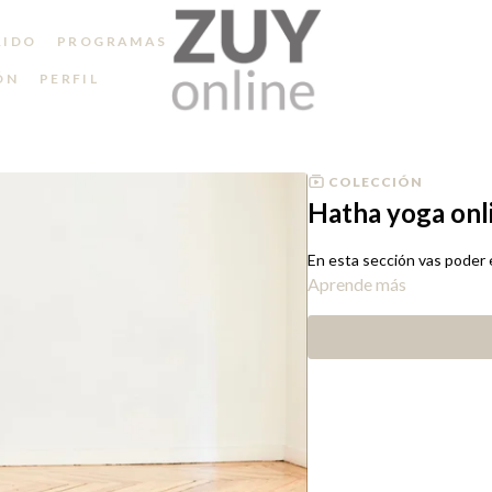
RIDO
PROGRAMAS
ÓN
PERFIL
COLECCIÓN
Hatha yoga onl
En esta sección vas poder 
Aprende más