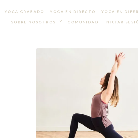
YOGA GRABADO
YOGA EN DIRECTO
YOGA EN DIFE
SOBRE NOSOTROS
COMUNIDAD
INICIAR SESI