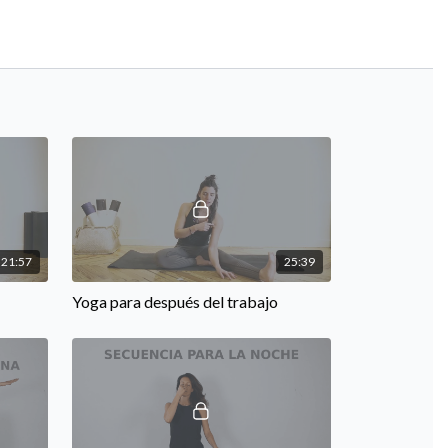
21:57
25:39
Yoga para después del trabajo