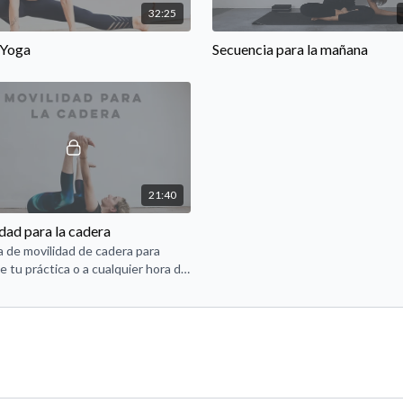
32:25
 Yoga
Secuencia para la mañana
21:40
dad para la cadera
a de movilidad de cadera para
e tu práctica o a cualquier hora del