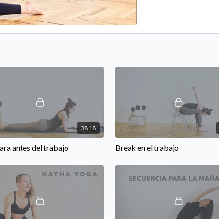
38:18
ara antes del trabajo
Break en el trabajo