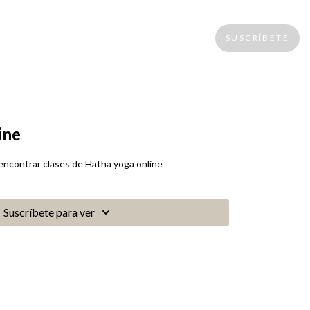
SUSCRÍBETE
ine
encontrar clases de Hatha yoga online
Suscríbete para ver