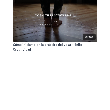
01:00
Cómo iniciarte en la práctica del yoga - Hello
Creatividad