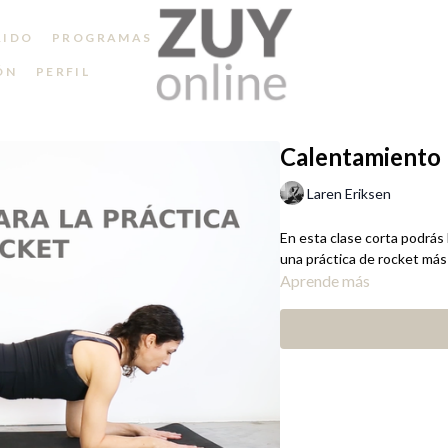
RIDO
PROGRAMAS
ÓN
PERFIL
Calentamiento p
Laren Eriksen
En esta clase corta podrás
una práctica de rocket más
Aprende más