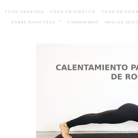
YOGA GRABADO
YOGA EN DIRECTO
YOGA EN DIFE
SOBRE NOSOTROS
COMUNIDAD
INICIAR SESI