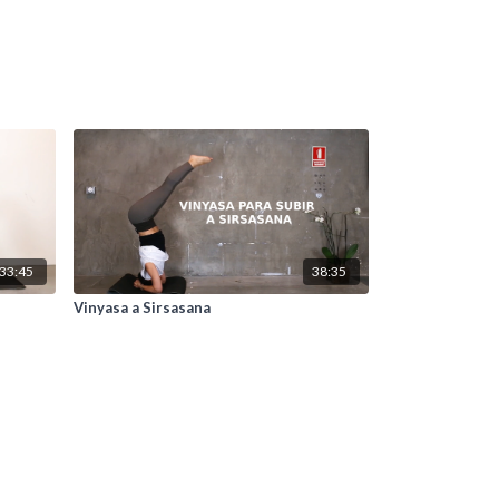
33:45
38:35
Vinyasa a Sirsasana