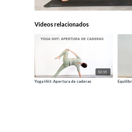
Vídeos relacionados
52:15
Yoga Hiit: Apertura de caderas
Equilib