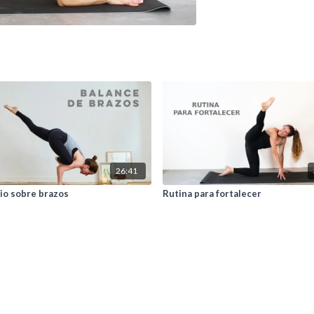
26:41
rio sobre brazos
Rutina para fortalecer