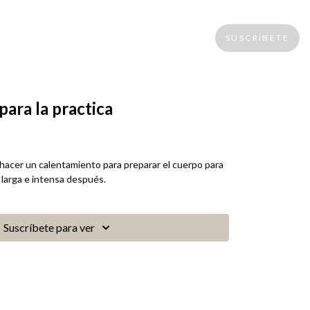
SUSCRÍBETE
ara la practica
 hacer un calentamiento para preparar el cuerpo para
 larga e intensa después.
Suscríbete para ver