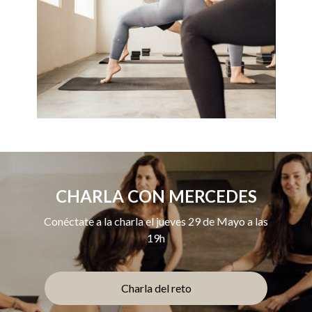
CHARLA CON MERCEDES
Conéctate a la charla el jueves 29 de Mayo a las
19h
Charla del reto