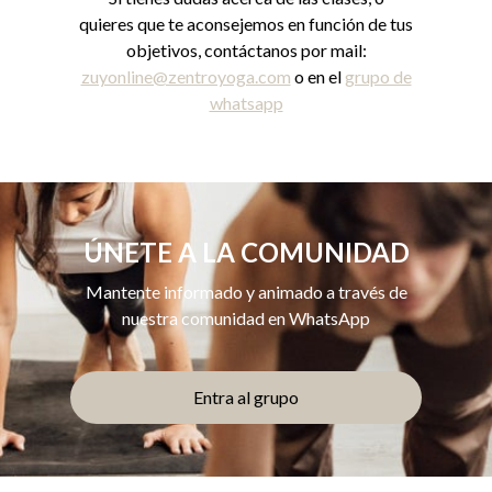
quieres que te aconsejemos en función de tus
objetivos, contáctanos por mail:
zuyonline@zentroyoga.com
o en el
grupo de
whatsapp
ÚNETE A LA COMUNIDAD
Mantente informado y animado a través de
nuestra comunidad en WhatsApp
Entra al grupo