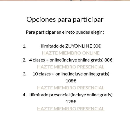
Opciones para participar
Para participar en el reto puedes elegir :
Ilimitado de ZUYONLINE 30€
HAZTE MIEMBRO ONLINE
4 clases + online(incluye online gratis) 88€
HAZTE MIEMBRO PRESENCIAL
10 clases + online(incluye online gratis)
108€
HAZTE MIEMBRO PRESENCIAL
Iilimitado presencial (incluye online gratis)
128€
HAZTE MIEMBRO PRESENCIAL