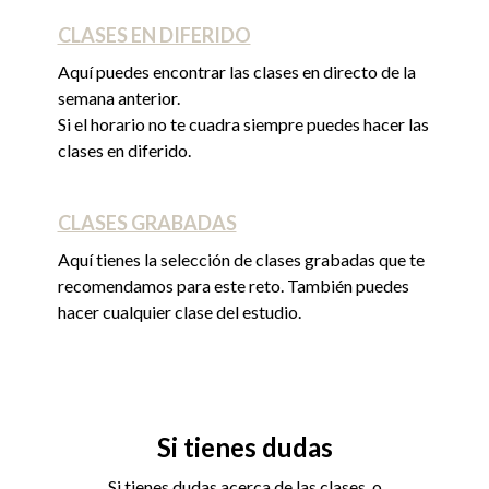
CLASES EN DIFERIDO
Aquí puedes encontrar las clases en directo de la
semana anterior.
Si el horario no te cuadra siempre puedes hacer las
clases en diferido.
CLASES GRABADAS
Aquí tienes la selección de clases grabadas que te
recomendamos para este reto. También puedes
hacer cualquier clase del estudio.
Si tienes dudas
Si tienes dudas acerca de las clases, o