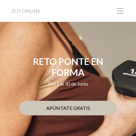
ZUY ONLINE
RETO PONTE EN
FORMA
Del 1 al 30 de Junio
APÚNTATE GRATIS