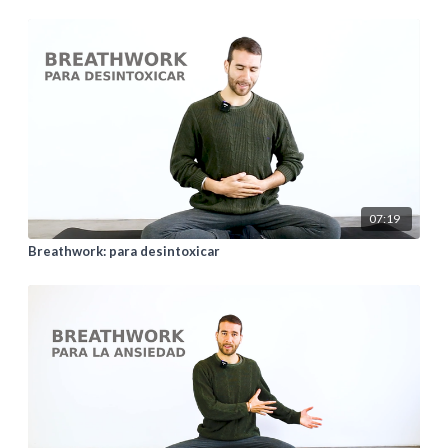
07:19
Breathwork: para desintoxicar