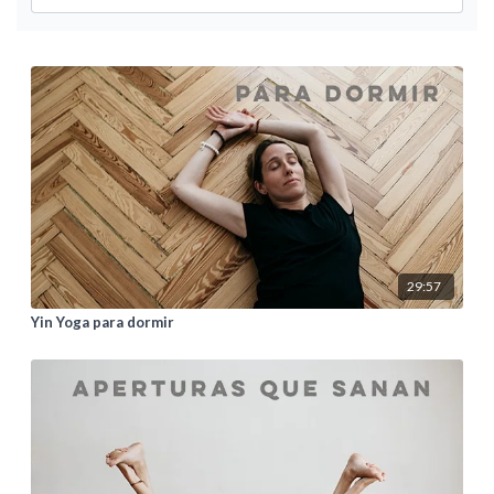
29:57
Yin Yoga para dormir