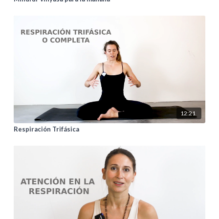
12:21
Respiración Trifásica