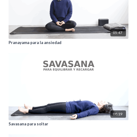
05:47
Pranayama para la ansiedad
08:19
Savasana para soltar