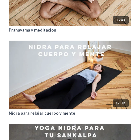
08:43
Pranayama y meditacion
17:38
Nidra para relajar cuerpo y mente