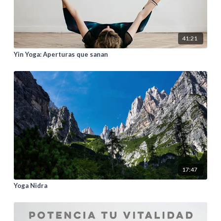
41:21
Yin Yoga: Aperturas que sanan
17:47
Yoga Nidra