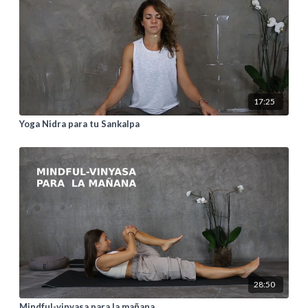
17:25
Yoga Nidra para tu Sankalpa
28:50
Mindful-vinyasa para la mañana