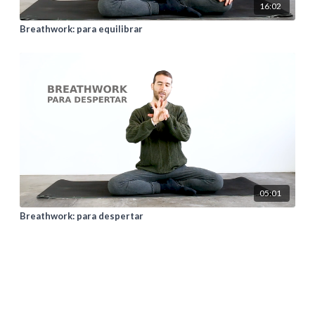
16:02
Breathwork: para equilibrar
05:01
Breathwork: para despertar