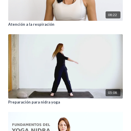
08:22
Atención a la respiración
05:08
Preparación para nidra yoga