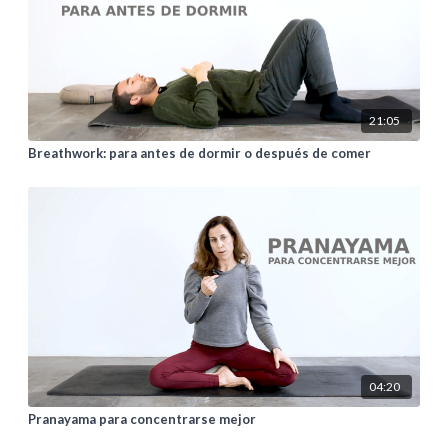
21:05
Breathwork: para antes de dormir o después de comer
04:20
Pranayama para concentrarse mejor