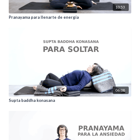
10:53
Pranayama para llenarte de energía
06:08
Supta baddha konasana