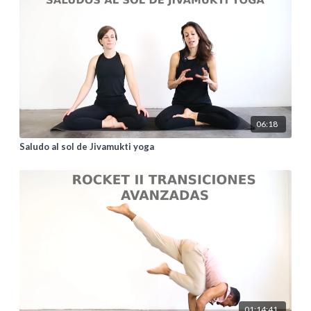
06:18
Saludo al sol de Jivamukti yoga
01:14:41