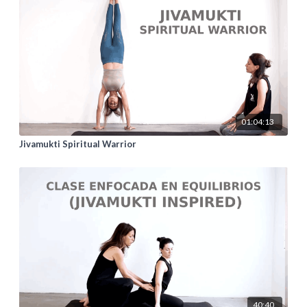
01:04:13
Jivamukti Spiritual Warrior
40:40