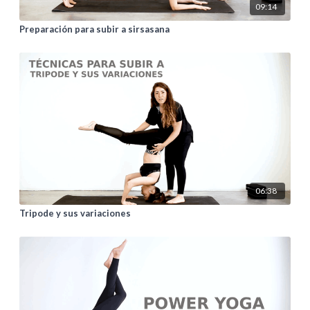
09:14
Preparación para subir a sirsasana
06:38
Tripode y sus variaciones