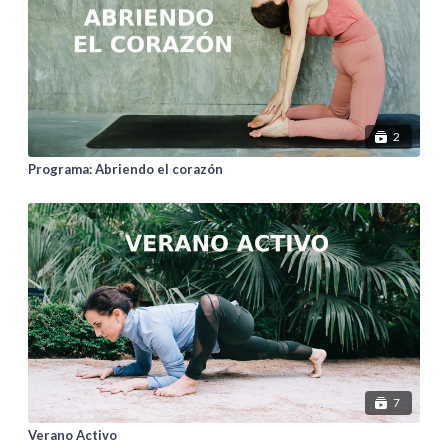
2
Programa: Abriendo el corazón
7
Verano Activo