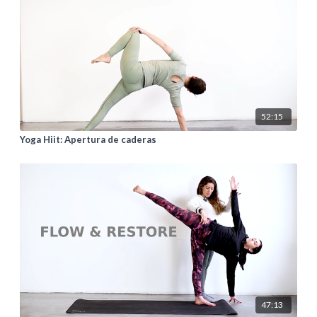
52:15
Yoga Hiit: Apertura de caderas
47:13