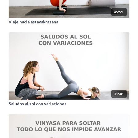
45:55
Viaje hacia astavakrasana
09:48
Saludos al sol con variaciones