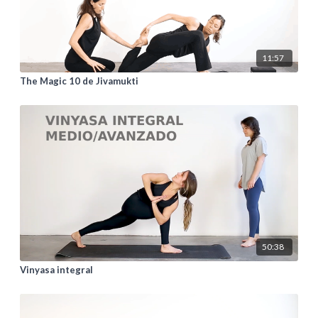
11:57
The Magic 10 de Jivamukti
50:38
Vinyasa integral