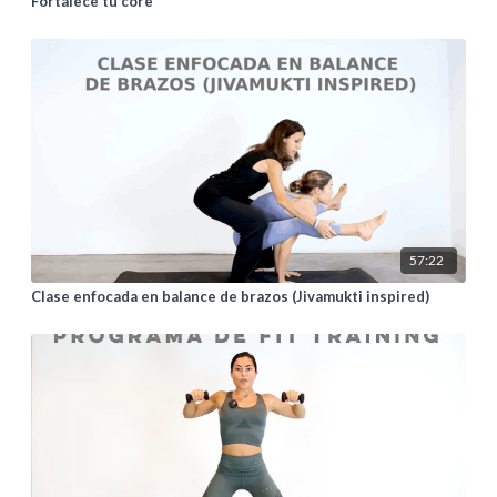
Fortalece tu core
57:22
Clase enfocada en balance de brazos (Jivamukti inspired)