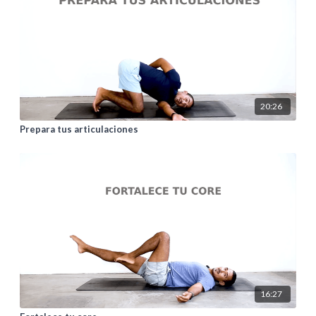
20:26
Prepara tus articulaciones
16:27