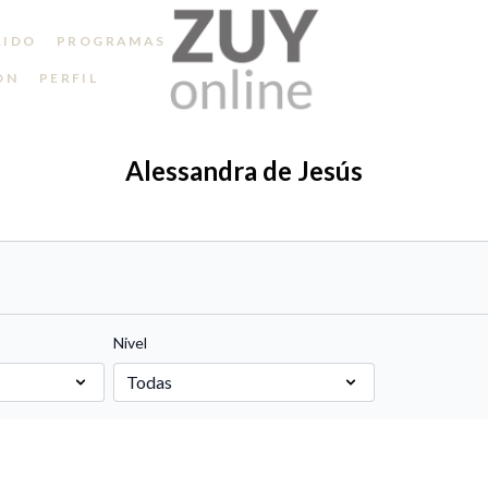
RIDO
PROGRAMAS
ÓN
PERFIL
Alessandra de Jesús
Nivel