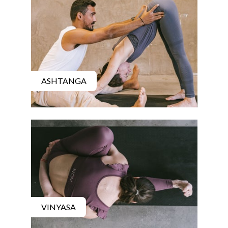
ASHTANGA
VINYASA