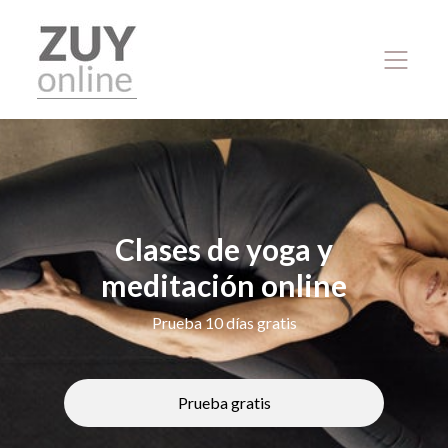
Clases de yoga y
meditación online
Prueba 10 días gratis
Prueba gratis