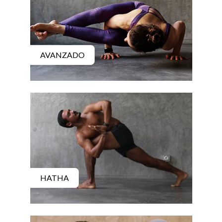
AVANZADO
HATHA