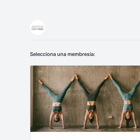
Selecciona una membresía: