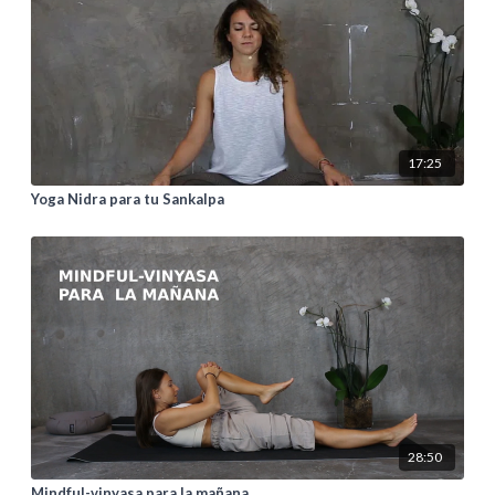
17:25
Yoga Nidra para tu Sankalpa
28:50
Mindful-vinyasa para la mañana