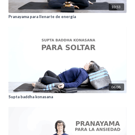
10:53
Pranayama para llenarte de energía
06:08
Supta baddha konasana