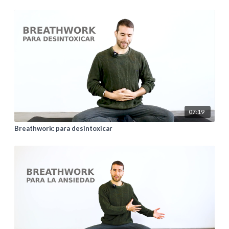
07:19
Breathwork: para desintoxicar