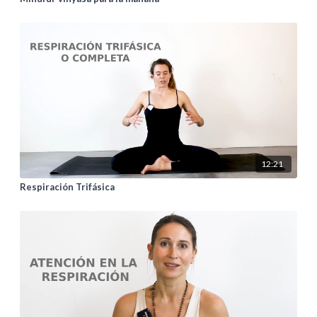
12:21
Respiración Trifásica