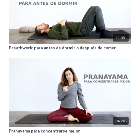
21:05
Breathwork: para antes de dormir o después de comer
04:20
Pranayama para concentrarse mejor