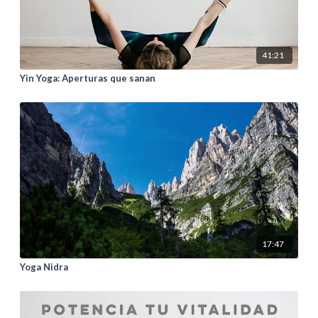
41:21
Yin Yoga: Aperturas que sanan
17:47
Yoga Nidra