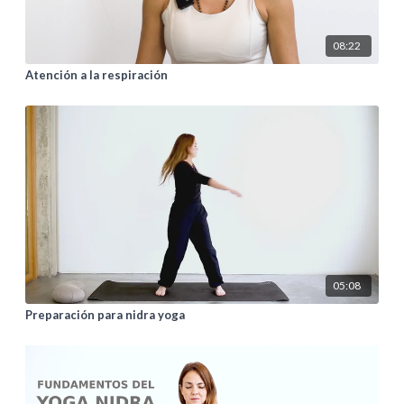
08:22
Atención a la respiración
05:08
Preparación para nidra yoga