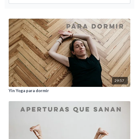
29:57
Yin Yoga para dormir