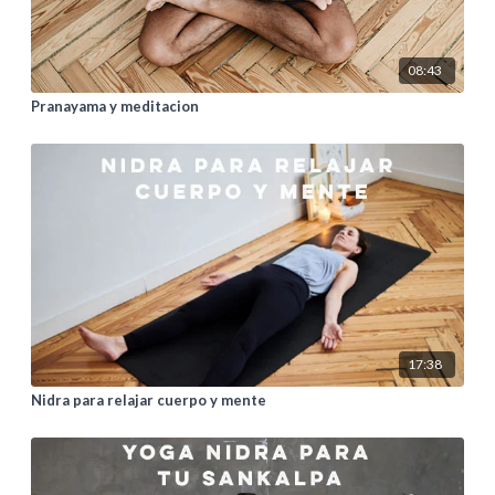
08:43
Pranayama y meditacion
17:38
Nidra para relajar cuerpo y mente