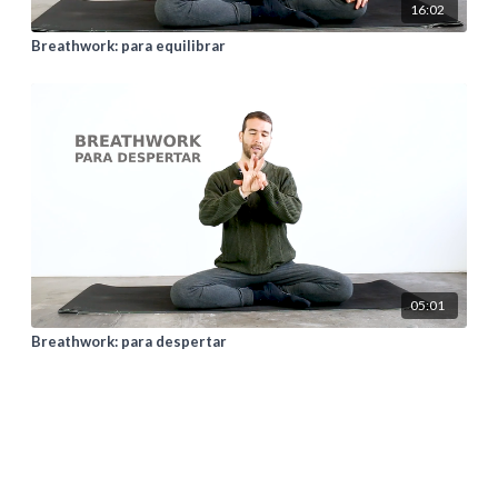
16:02
Breathwork: para equilibrar
05:01
Breathwork: para despertar