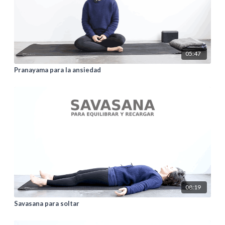
05:47
Pranayama para la ansiedad
08:19
Savasana para soltar