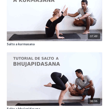
07:49
Salto a kurmasana
06:06
Salto a bhujapidasana