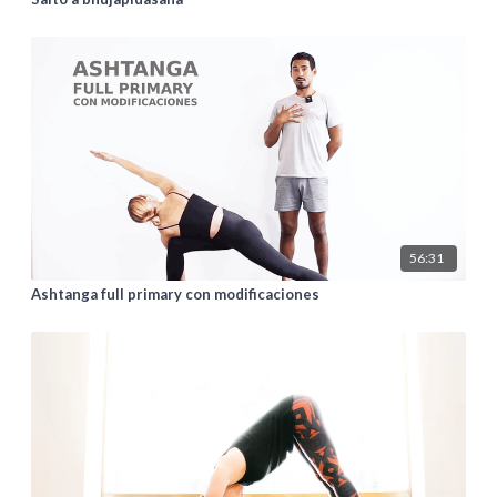
56:31
Ashtanga full primary con modificaciones