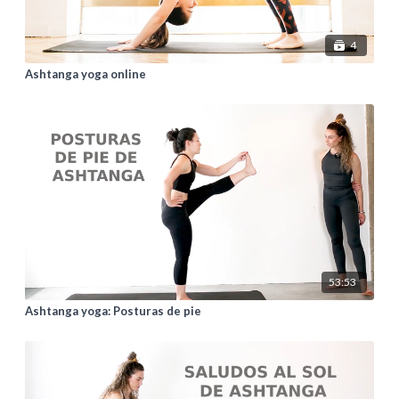
4
Ashtanga yoga online
53:53
Ashtanga yoga: Posturas de pie