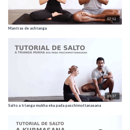
07:52
Mantras de ashtanga
03:37
Salto a trianga mukha eka pada paschimottanasana